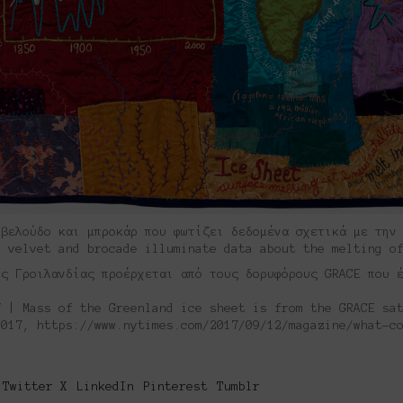
 βελούδο και μπροκάρ που φωτίζει δεδομένα σχετικά με την
, velvet and brocade illuminate data about the melting o
ης Γροιλανδίας προέρχεται από τους δορυφόρους GRACE που 
7 | Mass of the Greenland ice sheet is from the GRACE sa
2017, https://www.nytimes.com/2017/09/12/magazine/what-c
Twitter X
LinkedIn
Pinterest
Tumblr