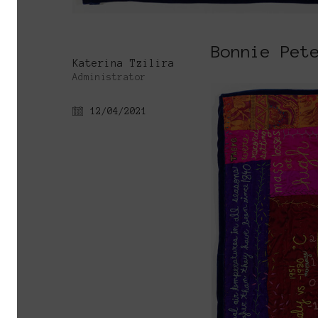
Bonnie Pet
Katerina Tzilira
Administrator
12/04/2021