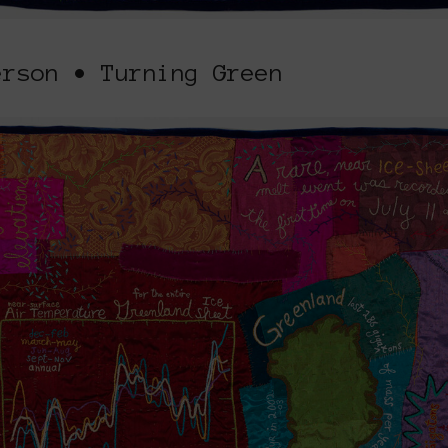
erson • Turning Green