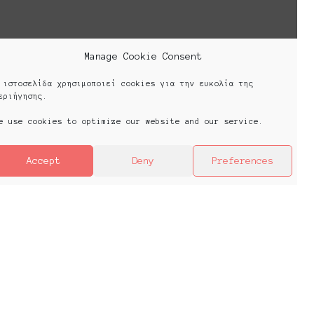
Manage Cookie Consent
 ιστοσελίδα χρησιμοποιεί cookies για την ευκολία της
εριήγησης.
e use cookies to optimize our website and our service.
Accept
Deny
Preferences