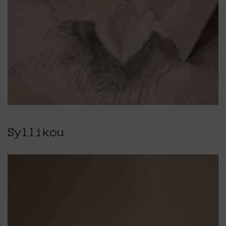
Syllikou