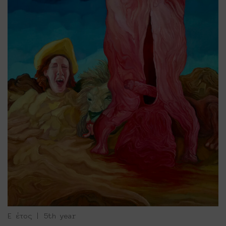
Ε έτος | 5th year