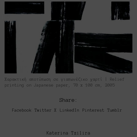
Xαρακτική αποτύπωση σε γιαπωνέζικο χαρτί | Relief
printing on Japanese paper, 70 x 100 cm, 2005
Share:
Facebook
Twitter X
LinkedIn
Pinterest
Tumblr
Katerina Tzilira