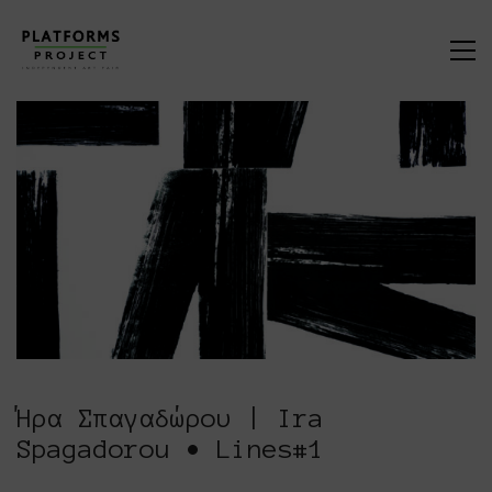
Ήρα Σπαγαδώρου | Ira
Spagadorou • Lines#1