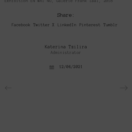
Exhibition EN WAT NU, Galerie Frank Taal, 2018
Share:
Facebook
Twitter X
LinkedIn
Pinterest
Tumblr
Katerina Tzilira
Administrator
12/04/2021