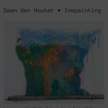
Daan den Houter • Icepainting