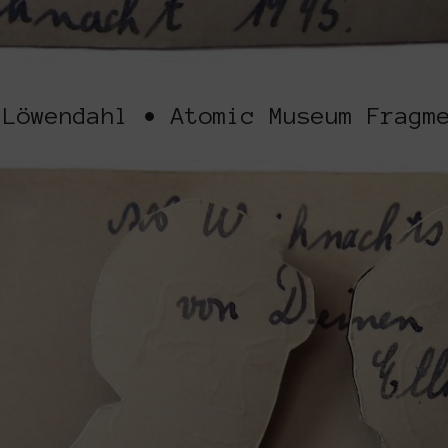
 Löwendahl • Atomic Museum Fragm