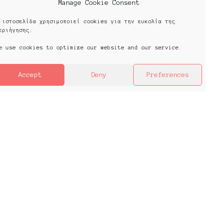
Manage Cookie Consent
 ιστοσελίδα χρησιμοποιεί cookies για την ευκολία της
εριήγησης.
e use cookies to optimize our website and our service.
Accept
Deny
Preferences