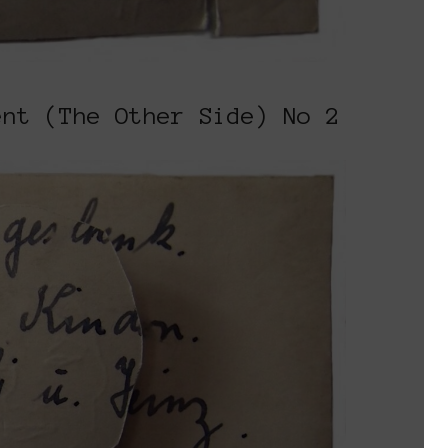
ent (The Other Side) No 2