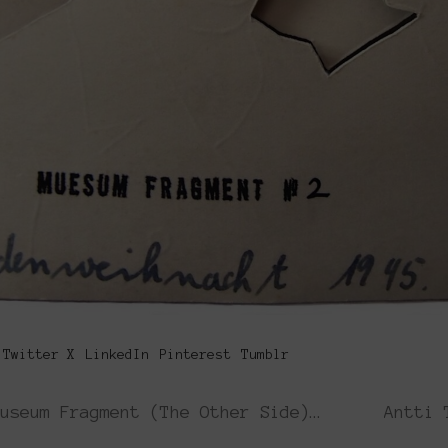
Twitter X
LinkedIn
Pinterest
Tumblr
Anna Livia Löwendahl • Atomic Museum Fragment (The Other Side) No 152