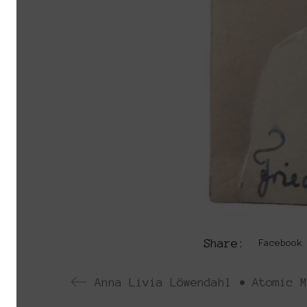
Share:
Facebook