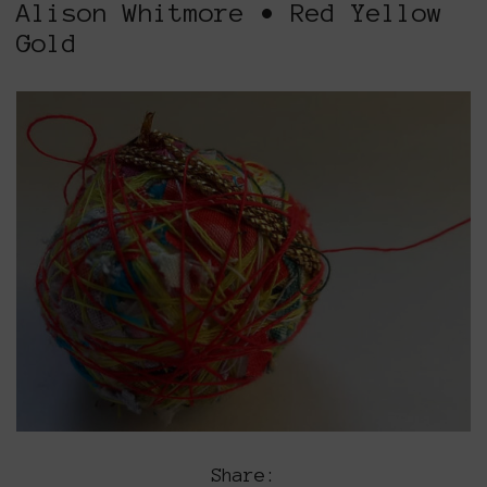
Alison Whitmore • Red Yellow
Gold
Share: