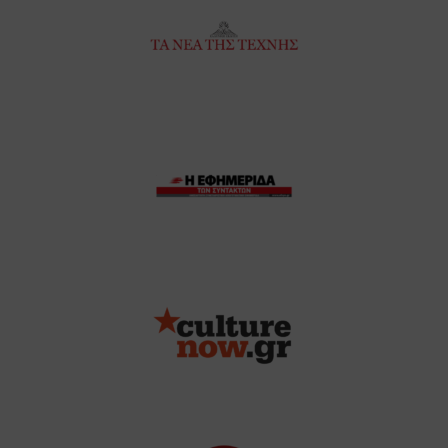
Η ΕΦΗΜΕΡΙΔΑ ΤΩΝ
ΣΥΝΤΑΚΤΩΝ
CultureNow