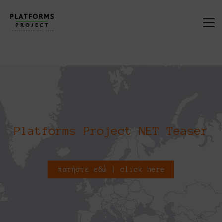
Platforms Project NET Teaser
πατήστε εδώ | click here