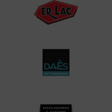
Er-Lac
DAES - ART INSURANCE
VASSILOGEORGIS &