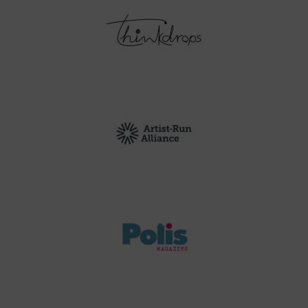
Thinkdrops
Artist run Alliance
Polis Magazino