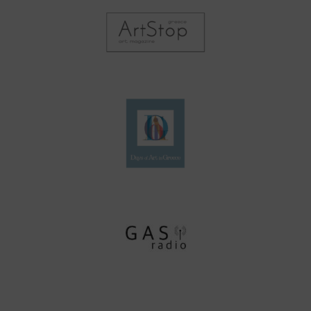
Days of Art in
Greece