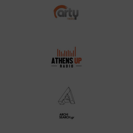
Arty Radio
Athens Up Radio
Archisearch.gr